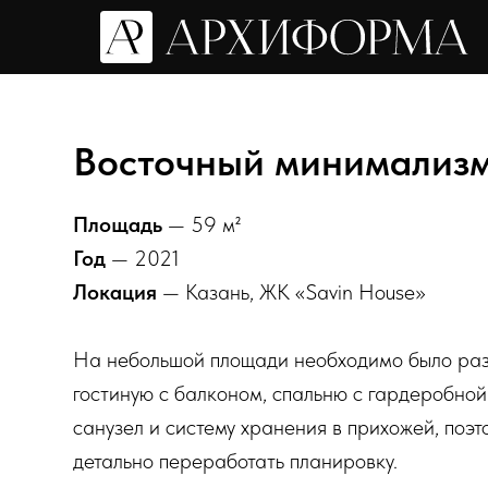
Восточный минимализ
Площадь
— 59 м²
Год
— 2021
Локация
— Казань, ЖК «Savin House»
На небольшой площади необходимо было раз
гостиную с балконом, спальню с гардеробной 
санузел и систему хранения в прихожей, поэ
детально переработать планировку.