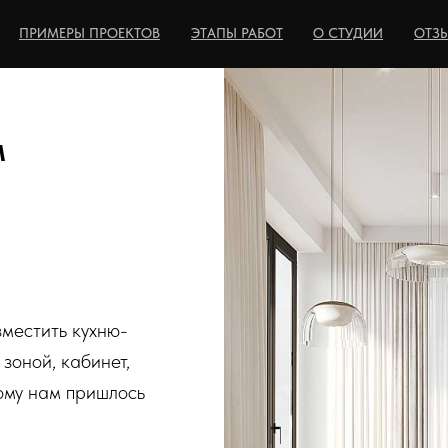
ПРИМЕРЫ ПРОЕКТОВ
ЭТАПЫ РАБОТ
О СТУДИИ
ОТЗ
м
местить кухню-
зоной, кабинет,
тому нам пришлось