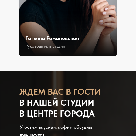
Татьяна Романовская
Руководитель студии
ЖДЕМ В АС В ГОСТИ
В НАШЕЙ СТУДИИ
В ЦЕНТРЕ ГОРОДА
Угостим вкусным кофе и обсудим
ваш проект