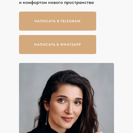
и комфортом нового пространства
НАПИСАТЬ В TELEGRAM
НАПИСАТЬ В WHATSAPP