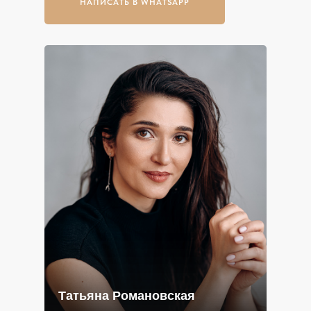
НАПИСАТЬ В WHATSAPP
Татьяна Романовская