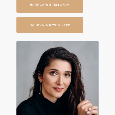
НАПИСАТЬ В TELEGRAM
НАПИСАТЬ В WHATSAPP