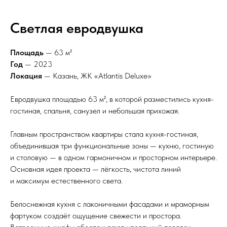
Светлая евродвушка
Площадь
— 63 м²
Год
— 2023
Локация
— Казань, ЖК «Atlantis Deluxe»
Евродвушка площадью 63 м², в которой разместились кухня-
гостиная, спальня, санузел и небольшая прихожая.
Главным пространством квартиры стала кухня-гостиная,
объединившая три функциональные зоны — кухню, гостиную
и столовую — в одном гармоничном и просторном интерьере.
Основная идея проекта — лёгкость, чистота линий
и максимум естественного света.
Белоснежная кухня с лаконичными фасадами и мраморным
фартуком создаёт ощущение свежести и простора.