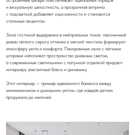
Встроенные шкафы обеспечивают идеальный порядок
и визуальную целостность, а прозрачная витрина
с подсветкой добавляет изысканности и становится
стильным акцентом.
Зона гостиной выдержана в нейтральных тонах: лаконичный
диван тёплого серого оттенка и мягкий текстиль формируют
атмосферу уюта и комфорта. Панорамные окна с лёгкими
шторами наполняют пространство дневным светом,
а современные светильники с латунной отделкой придают
интерьеру элегантный блеск и динамику.
Этот интерьер — пример идеального баланса между
минимализмом и домашним уютом, где каждая деталь
продумана до мелочей.