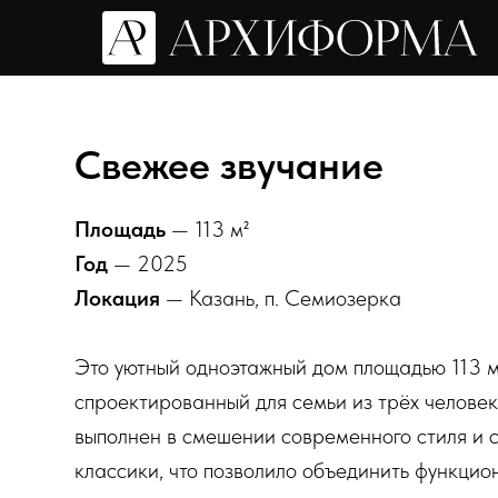
Свежее звучание
Площадь
— 113 м²
Год
— 2025
Локация
— Казань, п. Семиозерка
Это уютный одноэтажный дом площадью 113 м
спроектированный для семьи из трёх челове
выполнен в смешении современного стиля и
классики, что позволило объединить функцион