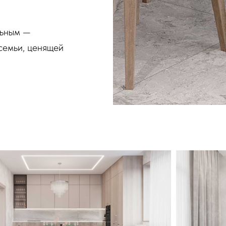
льным —
семьи, ценящей