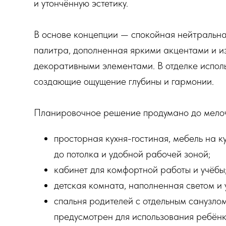
и утончённую эстетику.
В основе концепции — спокойная нейтральна
палитра, дополненная яркими акцентами и 
декоративными элементами. В отделке испол
создающие ощущение глубины и гармонии.
Планировочное решение продумано до мело
просторная кухня-гостиная, мебель на 
до потолка и удобной рабочей зоной;
кабинет для комфортной работы и учёбы
детская комната, наполненная светом и 
спальня родителей с отдельным санузлом
предусмотрен для использования ребёнк