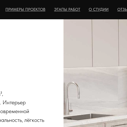
ПРИМЕРЫ ПРОЕКТОВ
ЭТАПЫ РАБОТ
О СТУДИИ
ОТЗ
²,
к. Интерьер
 современной
альность, лёгкость