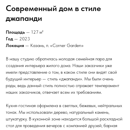
Современный дом в стиле
джапанди
Площадь
— 127 м²
Год
— 2023
Локация
— Казань, п. «Corner Garden»
В нашу студию обратилась молодая семейная пара для
создания интерьера жилого дома. Наши заказчики уже
имели представление о том, в каком стиле они видят свой
будущий интерьер — стиль «джапанди». Мы были очень
рады, ведь данный стиль полностью отражает темперамент
наших заказчиков, отвечает всем их требованиям.
Кухня-гостиная оформлена в светлых, бежевых, нейтральных
тонах. Мы использовали дерево, натуральный камень,
штукатурку. В кухонной зоне находится большой раскладной
стол для проведения вечеров с компанией друзей, барная