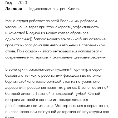
Год
— 2023
Локация
— Подмосковье, п. «Грин Хиллс»
Наша студия работает по всей России, мы работаем
удаленно, не теряя при этом скорость, эффективность
и качество! К одной из наших коллег обратился
одноклассник)) Запрос нашего заказчика было создание
проекта жилого дома для него и его жены в современном
стиле. При создании этого интерьера мы использовали
современные материалы и актуальные цветовые решения.
В зоне кухни располагается кухонный гарнитур в серо-
бежевых оттенках, с ребристыми фасадами до потолка,
барная стойка, а также большой стол из натурального
дерева для проведения приятных ужинов. В зоне гостинной
большой диван с Тв зоной и подвесной тумбой. Одной
из ярких деталей в данном интерьере являются
дизайнерские светильники. Мастер спальня в серых тонах,
с использованием фактурной декоративной штукатурки под
бетон.