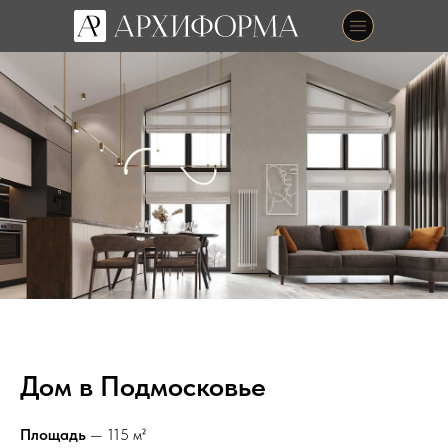
Дом в Подмосковье
Площадь
— 115 м²