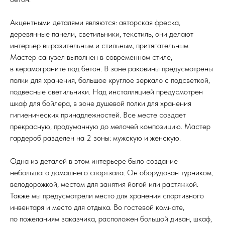
Акцентными деталями являются: авторская фреска,
деревянные панели, светильники, текстиль, они делают
интерьер выразительным и стильным, притягательным.
Мастер санузел выполнен в современном стиле,
в керамограните под бетон. В зоне раковины предусмотрены
полки для хранения, большое круглое зеркало с подсветкой,
подвесные светильники. Над инсталляцией предусмотрен
шкаф для бойлера, в зоне душевой полки для хранения
гигиенических принадлежностей. Все месте создает
прекрасную, продуманную до мелочей композицию. Мастер
гардероб разделен на 2 зоны: мужскую и женскую.
Одна из деталей в этом интерьере было создание
небольшого домашнего спортзала. Он оборудован турником,
велодорожкой, местом для занятия йогой или растяжкой.
Также мы предусмотрели место для хранения спортивного
инвентаря и место для отдыха. Во гостевой комнате,
по пожеланиям заказчика, расположен большой диван, шкаф,