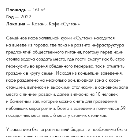
Площадь
— 161 м²
Год
— 2022
Локация
— Казань, Кафе «Султан»
Семейное кафе халяльной кухни «Султан» находится
на выезде из города, где пока не развита инфраструктура
предприятий общественного питания, поэтому перед нами
стояла задача создать место, где гости смогут как быстро
перекусить во время обеденного перерыва, так и отметить
праздник в кругу семьи. Исходя из концепции заведения,
кафе разделено на несколько зон: входная зона с кофе-
станцией, выпечкой и высокими столиками, в основном зале
место с линией раздачи, далее вип-зона на 10 человек
и банкетный зал, которые можно снять для проведения
небольших мероприятий. Всего в заведении получилось 59
посадочных мест плюс 6 мест у стоячих столиков.
У заказчика был ограниченный бюджет, и необходимо было
минимальными средствами придумать что-то интересное