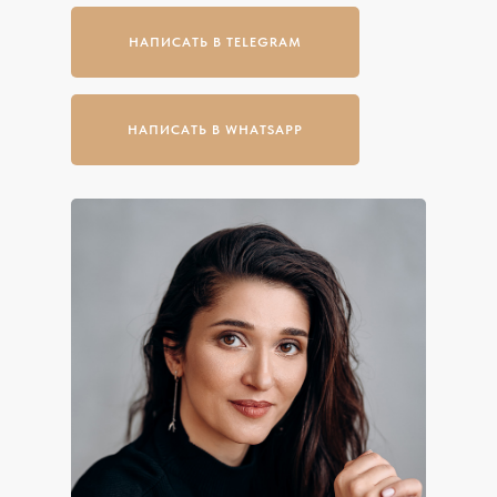
НАПИСАТЬ В TELEGRAM
НАПИСАТЬ В WHATSAPP