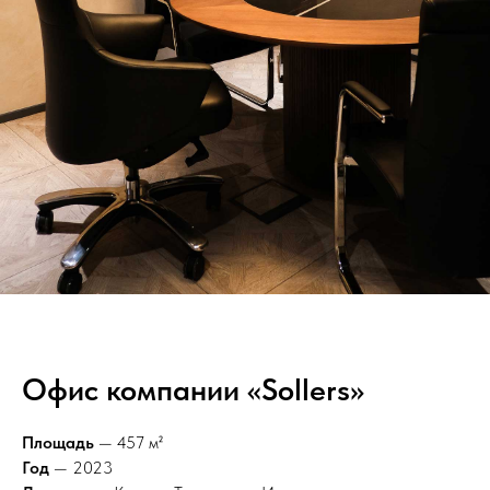
Офис компании «Sollers»
Площадь
— 457 м²
Год
— 2023