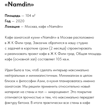
«Namdin»
Площадь
— 104 м²
Год
— 2020
Локация
— Москва, кафе «Namdin»
Кафе азиатской кухни «Namdin» в Москве расположено
в Ж К Фили град. Заказчик обратился в нашу студию
с задачей в короткие сроки (2 месяца) спроектировать
и реализовать проект кафе в Ж К Фили град. Общая площадь
кафе (основной зал) составляет 105 кв.м.
Идея была в том, чтоб сделать интерьер максимально
нейтральным и минималистичным. Минимализм в целом
близок к философии Азии, а кухня планировалась именно
азиатская. Мы решили применить относительно новый
материал на стены и пол — микроцемент. Это покрытие
отличается прочностью и тем, что максимально передает
фактуру бетона. В итоге практически все стены в кафе